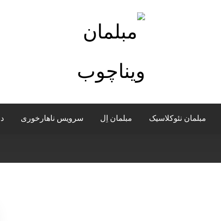
مبلمان نئوکلاسیک
مبلمان اِل
سرویس ناهارخوری
در