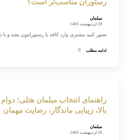
رستوران مناسب‌تر است؟
مبلمان
29 اردیبهشت 1405
تصور کنید مشتری وارد کافه یا رستورانتون بشه و با دی
ادامه مطلب
راهنمای انتخاب مبلمان هتلی؛ دوام
بالا، زیبایی ماندگار، رضایت مهمان
مبلمان
29 اردیبهشت 1405