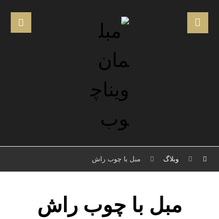
وبلاگ
مبل با چوب راش
مبل با چوب راش