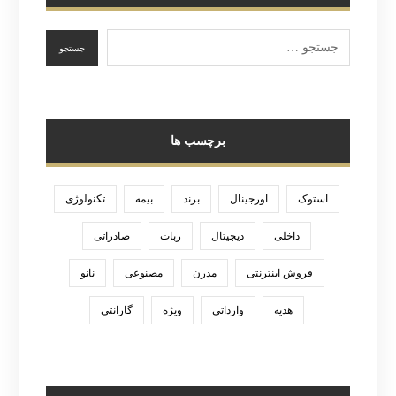
برچسب ها
استوک
اورجینال
برند
بیمه
تکنولوژی
داخلی
دیجیتال
ربات
صادراتی
فروش اینترنتی
مدرن
مصنوعی
نانو
هدیه
وارداتی
ویژه
گارانتی