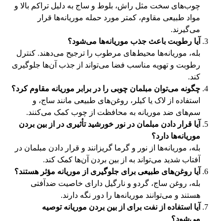
چوب‌های سخت مثل راش، بلوط و ساج به دلیل تراکم بالا و
مواد طبیعی مقاوم، کمتر مورد حمله موریانه‌ها قرار
می‌گیرند.
آیا رطوبت باعث جذب موریانه‌ها می‌شود؟
بله، موریانه‌ها محیط‌های مرطوب را ترجیح می‌دهند. کنترل
رطوبت و تهویه مناسب فضا می‌تواند از جذب آن‌ها جلوگیری
کند.
چگونه می‌توان مبلمان چوبی را در برابر موریانه مقاوم کرد؟
استفاده از لاک یا کیلر، روغن‌های طبیعی مانند ساج، و
سم‌های ضد موریانه به محافظت از چوب کمک می‌کنند.
آیا قرار دادن مبلمان در نور خورشید تأثیری در از بین بردن
موریانه‌ها دارد؟
بله، موریانه‌ها از نور و گرما گریزانند و قرار دادن مبلمان در
آفتاب شدید می‌تواند به از بین بردن آن‌ها کمک کند.
آیا روغن‌های طبیعی برای جلوگیری از موریانه مؤثر هستند؟
بله، روغن ساج، گردو و نارگیل دارای خاصیت ضدآفتی
هستند و می‌توانند موریانه‌ها را دور نگه دارند.
آیا استفاده از نفت برای از بین بردن موریانه توصیه
می‌شود؟