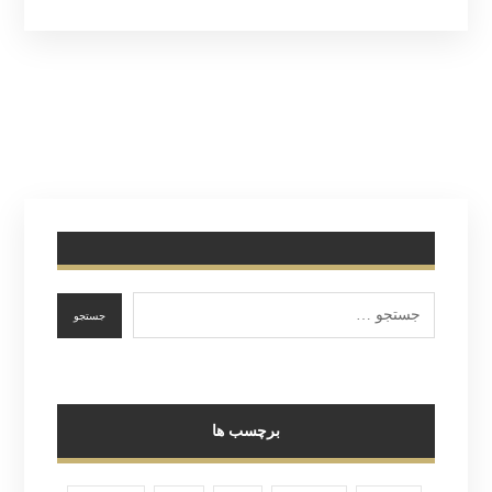
برچسب ها