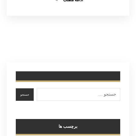
برچسب ها